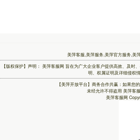
美萍客服,美萍服务,美萍官方服务,美
【版权保护】声明：
美萍客服网
旨在为广大企业客户提供高效、及时、
明、权属证明及详细侵权情况
【美萍开放平台】
商务合作共赢：如果您的
未经允许不得盗用
美萍客
美萍客服网
Copy