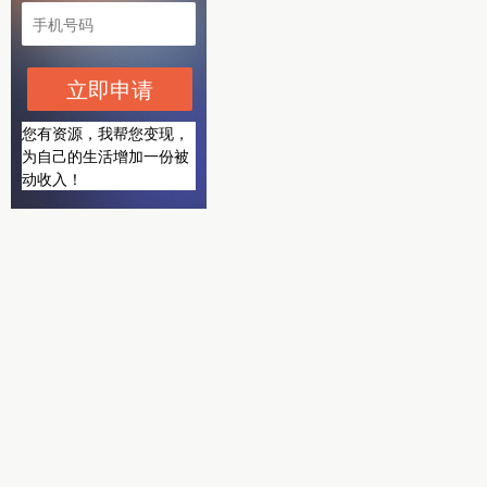
立即申请
您有资源，我帮您变现，
为自己的生活增加一份被
动收入！