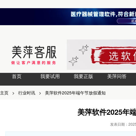
首页
我要试用
我要正版
美萍问答
主页
>
行业时讯
>
美萍软件2025年端午节放假通知
美萍软件2025年
发表日期：2025-