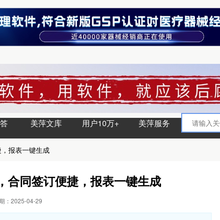
答
美萍文库
用户10万+
美萍服务
捷，报表一键生成
晰，合同签订便捷，报表一键生成
：2025-04-29