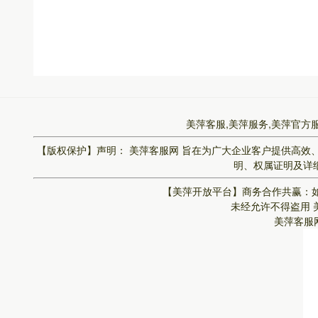
美萍客服,美萍服务,美萍官方
【版权保护】声明：
美萍客服网
旨在为广大企业客户提供高效
明、权属证明及详细
【美萍开放平台】
商务合作共赢：如
未经允许不得盗用
美萍客服