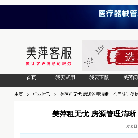
首页
我要试用
我要正版
美萍问
主页
>
行业时讯
>
美萍租无忧 房源管理清晰，合同签订便
美萍租无忧 房源管理清
发表日期