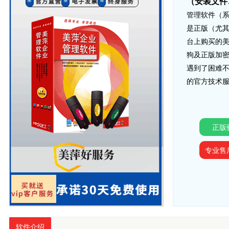
（安装文件
管理软件（
是正版（尤其
台上购买的
狗及正版加
遇到了困难
的官方技术
正版
专业售
软件介绍