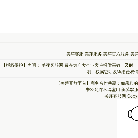
美萍客服,美萍服务,美萍官方服务,美
【版权保护】声明：
美萍客服网
旨在为广大企业客户提供高效、及时、
明、权属证明及详细侵权情况
【美萍开放平台】
商务合作共赢：如果您的
未经允许不得盗用
美萍客
美萍客服网
Copy