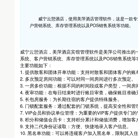
威宁云憩酒店，使用美萍酒店管理软件，这是一款专
户营销系统、库存管理系统以及POS销售系统等功能。
威宁云憩酒店
，美萍酒店宾馆管理软件是美萍公司推出的
系统、客户营销系统、库存管理系统以及POS销售系统等
主要功能如下：
1. 提供散客和团体开单功能：支持对散客和团体客户的账
2. 多次预定房间功能：可以对同一间房间进行多次预定。
3. 一房多价功能：根据不同的时间段或客户类型，一间
4. 夜审功能：在每日结束时进行账目审查，确保账目准确
5. 长包房服务：为长期住宿的客户提供特殊服务。
6. 门锁配套服务：通过配套的门锁系统，提高安全性和管
7. VIP会员和协议单位管理：为重要的VIP客户提供专门
8. 积分和储值会员卡：支持积分累计和储值消费，增加客
9. 支持二代身份证读取：方便、快捷地录入客户信息。
10. 黑名单功能：可以将违规客户加入黑名单，限制其入