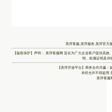
美萍客服,美萍服务,美萍官方
【版权保护】声明：
美萍客服网
旨在为广大企业客户提供高效
明、权属证明及详细
【美萍开放平台】
商务合作共赢：如
未经允许不得盗用
美萍客服