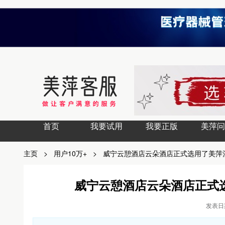
首页
我要试用
我要正版
美萍问
主页
>
用户10万+
>
威宁云憩酒店云朵酒店正式选用了美萍
威宁云憩酒店云朵酒店正式
发表日期