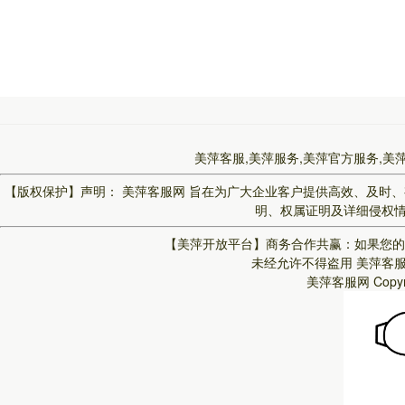
美萍客服,美萍服务,美萍官方服务,美
【版权保护】声明：
美萍客服网
旨在为广大企业客户提供高效、及时、
明、权属证明及详细侵权情况
【美萍开放平台】
商务合作共赢：如果您的
未经允许不得盗用
美萍客
美萍客服网
Copy