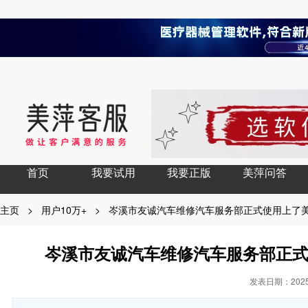
首页
我要试用
我要正版
美萍问答
主页
>
用户10万+
>
岑溪市友诚汽车维修汽车服务部正式使用上了
岑溪市友诚汽车维修汽车服务部正
发表日期：2025-