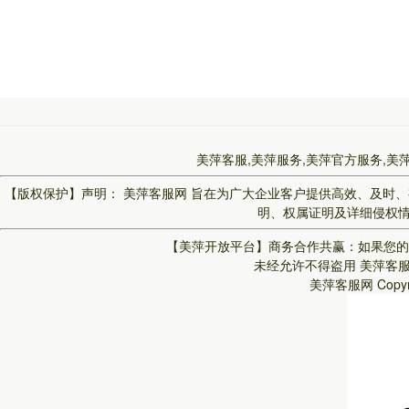
美萍客服,美萍服务,美萍官方服务,美
【版权保护】声明：
美萍客服网
旨在为广大企业客户提供高效、及时、
明、权属证明及详细侵权情况
【美萍开放平台】
商务合作共赢：如果您的
未经允许不得盗用
美萍客
美萍客服网
Copy