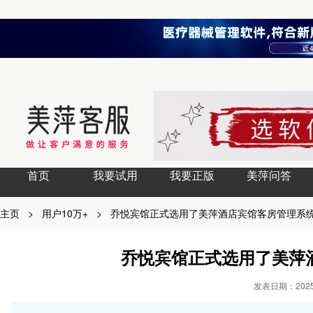
首页
我要试用
我要正版
美萍问答
主页
>
用户10万+
>
乔悦宾馆正式选用了美萍酒店宾馆客房管理系
乔悦宾馆正式选用了美萍
发表日期：2025-