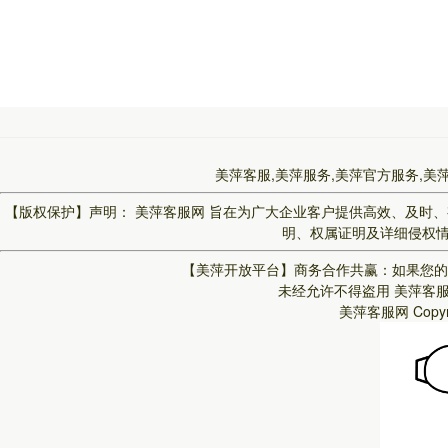
美萍客服,美萍服务,美萍官方服务,美
【版权保护】声明：
美萍客服网
旨在为广大企业客户提供高效、及时、
明、权属证明及详细侵权情况
【美萍开放平台】
商务合作共赢：如果您的
未经允许不得盗用
美萍客
美萍客服网
Copy