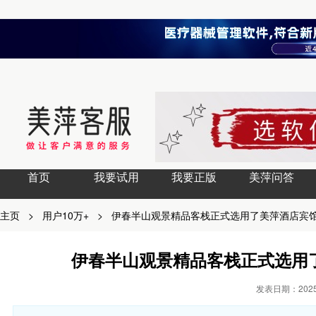
首页
我要试用
我要正版
美萍问答
主页
>
用户10万+
>
伊春半山观景精品客栈正式选用了美萍酒店宾
伊春半山观景精品客栈正式选用
发表日期：2025-